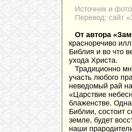
Источник и фото
Перевод: сайт «
От автора «Зам
красноречиво илл
Библия и во что 
ухода Христа.
Традиционно мн
участь любого пр
неведомый рай на
«Царствие небесн
блаженстве. Одна
Библии, состоит с
земле, будет восс
наши прародители