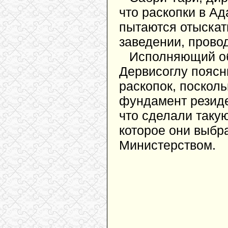
что раскопки в Ад
пытаются отыскат
заведении, провод
Исполняющий об
Дервисоглу поясни
раскопок, посколь
фундамент резиде
что сделали такую
которое они выбр
Министерством.