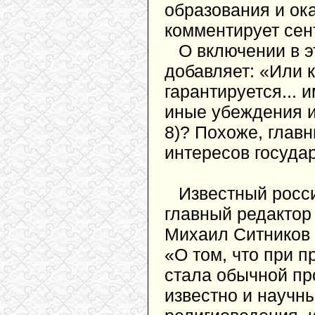
образования и ок
комментирует сен
О включении в э
добавляет: «Или к
гарантируется... 
иные убеждения и 
8)? Похоже, главн
интересов государ
Известный росс
главный редактор
Михаил Ситников 
«О том, что при 
стала обычной пр
известно и научн