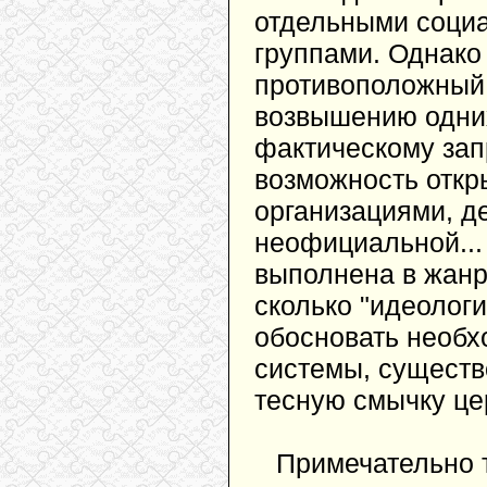
отдельными социа
группами. Однако
противоположный 
возвышению одни
фактическому зап
возможность откр
организациями, д
неофициальной...
выполнена в жанр
сколько "идеологи
обосновать необх
системы, существ
тесную смычку цер
Примечательно 