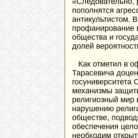
«Следовательно, 
пополнятся агрес
антикультистом. 
профанирование в
общества и госуда
долей вероятност
Как отметил в 
Тарасевича доцен
госуниверситета 
механизмы защит
религиозный мир 
нарушению религи
обществе, подвод
обеспечения цело
необходим открыт