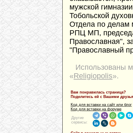
мужской гимназии
Тобольской духов
Отдела по делам
РПЦ МП, председ
Православная", з
"Православный пр
Использованы м
«
Religiopolis
».
Вам понравилась страница?
Поделитесь ей с Вашими друзь
Код для вставки на сайт или блог
Код для вставки на форуме
Другие
сервисы: