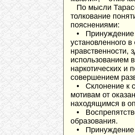
По мысли Тарас
толкование поня
пояснениями:
• Принуждение 
установленного в
нравственности, 
использованием в
наркотических и п
совершением разв
• Склонение к с
мотивам от оказа
находящимся в оп
• Воспрепятств
образования.
• Принуждение 