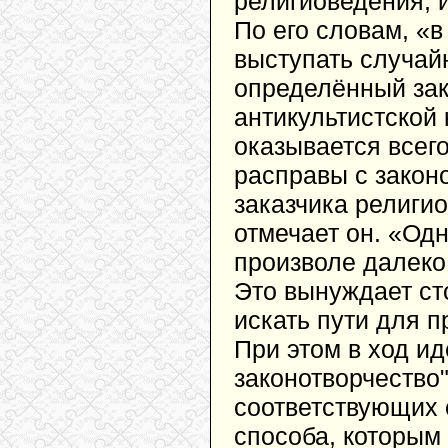
религиоведения, 
По его словам, «в
выступать случай
определённый зак
антикультистской
оказывается всег
расправы с закон
заказчика религи
отмечает он. «Од
произволе далеко
Это вынуждает ст
искать пути для 
При этом в ход и
законотворчество"
соответствующих 
способа, которым