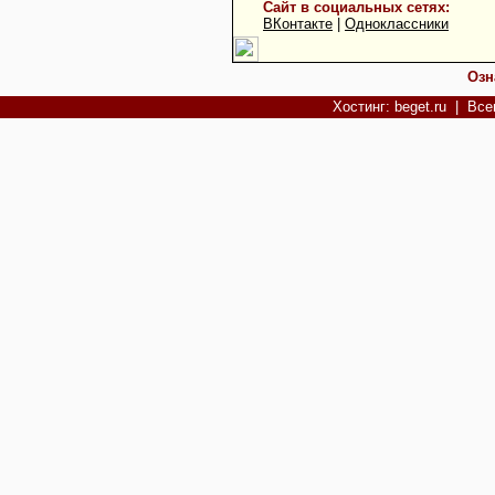
Сайт в социальных сетях:
ВКонтакте
|
Одноклассники
Озн
Хостинг: beget.ru
| Всег