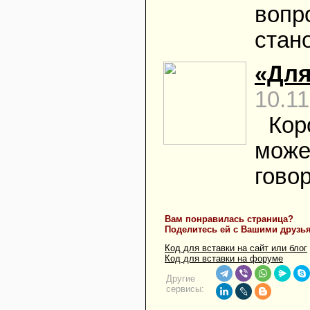
вопр
стан
«Для
10.11
Кор
може
говор
Вам понравилась страница?
Поделитесь ей с Вашими друзь
Код для вставки на сайт или блог
Код для вставки на форуме
Другие
сервисы: