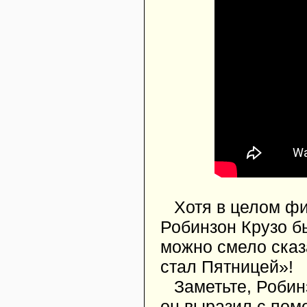
Хотя в целом фи
Робинзон Крузо б
можно смело сказа
стал Пятницей»!
Заметьте, Робин
он выразил с пом